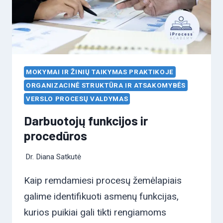
MOKYMAI IR ŽINIŲ TAIKYMAS PRAKTIKOJE
ORGANIZACINĖ STRUKTŪRA IR ATSAKOMYBĖS
VERSLO PROCESŲ VALDYMAS
Darbuotojų funkcijos ir
procedūros
Dr. Diana Satkutė
Kaip remdamiesi procesų žemėlapiais
galime identifikuoti asmenų funkcijas,
kurios puikiai gali tikti rengiamoms