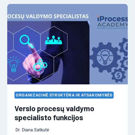
ORGANIZACINĖ STRUKTŪRA IR ATSAKOMYBĖS
Verslo procesų valdymo
specialisto funkcijos
Dr. Diana Satkutė