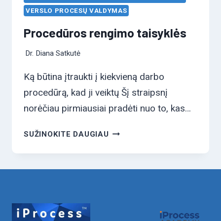
VERSLO PROCESŲ VALDYMAS
Procedūros rengimo taisyklės
Dr. Diana Satkutė
Ką būtina įtraukti į kiekvieną darbo
procedūrą, kad ji veiktų Šį straipsnį
norėčiau pirmiausiai pradėti nuo to, kas…
PROCEDŪROS
SUŽINOKITE DAUGIAU
RENGIMO
TAISYKLĖS