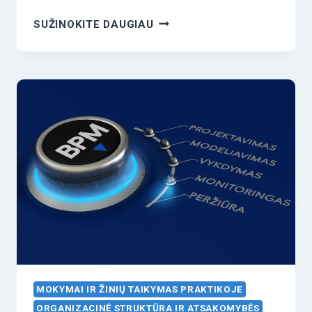
PENKIOS
SUŽINOKITE DAUGIAU
DAŽNIAUSIAI
PASITAIKANČIOS
PROCEDŪRŲ
RENGIMO
KLAIDOS
MOKYMAI IR ŽINIŲ TAIKYMAS PRAKTIKOJE
ORGANIZACINĖ STRUKTŪRA IR ATSAKOMYBĖS