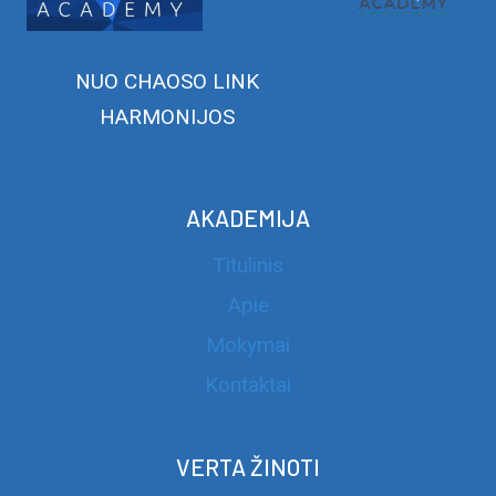
NUO CHAOSO LINK
HARMONIJOS
AKADEMIJA
Titulinis
Apie
Mokymai
Kontaktai
VERTA ŽINOTI