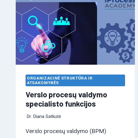
ORGANIZACINĖ STRUKTŪRA IR
ATSAKOMYBĖS
Verslo procesų valdymo
specialisto funkcijos
Dr. Diana Satkutė
Verslo procesų valdymo (BPM)