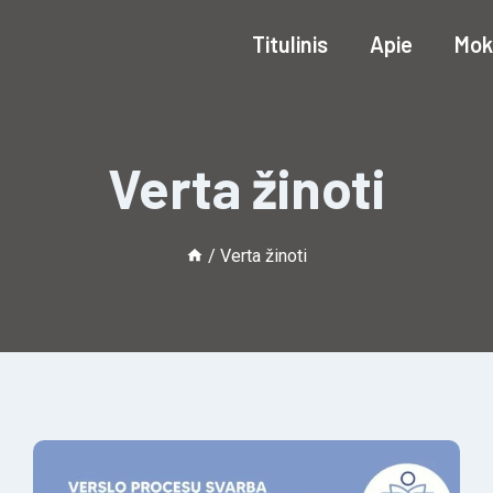
Titulinis
Apie
Mok
Verta žinoti
/
Verta žinoti