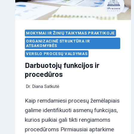
MOKYMAI IR ŽINIŲ TAIKYMAS PRAKTIKOJE
ORGANIZACINĖ STRUKTŪRA IR
ATSAKOMYBĖS
VERSLO PROCESŲ VALDYMAS
Darbuotojų funkcijos ir
procedūros
Dr. Diana Satkutė
Kaip remdamiesi procesų žemėlapiais
galime identifikuoti asmenų funkcijas,
kurios puikiai gali tikti rengiamoms
procedūroms Pirmiausiai aptarkime