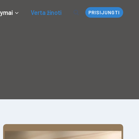
ymai
Verta žinoti
PRISIJUNGTI