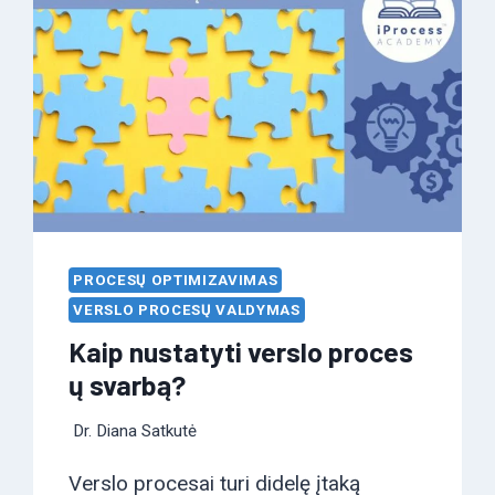
PROCESŲ OPTIMIZAVIMAS
VERSLO PROCESŲ VALDYMAS
Kaip nustatyti verslo proces
ų svarbą?
Dr. Diana Satkutė
Verslo procesai turi didelę įtaką