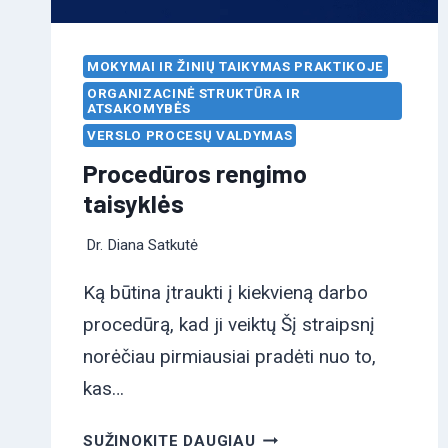
MOKYMAI IR ŽINIŲ TAIKYMAS PRAKTIKOJE
ORGANIZACINĖ STRUKTŪRA IR
ATSAKOMYBĖS
VERSLO PROCESŲ VALDYMAS
Procedūros rengimo
taisyklės
Dr. Diana Satkutė
Ką būtina įtraukti į kiekvieną darbo
procedūrą, kad ji veiktų Šį straipsnį
norėčiau pirmiausiai pradėti nuo to,
kas…
PROCEDŪROS
SUŽINOKITE DAUGIAU