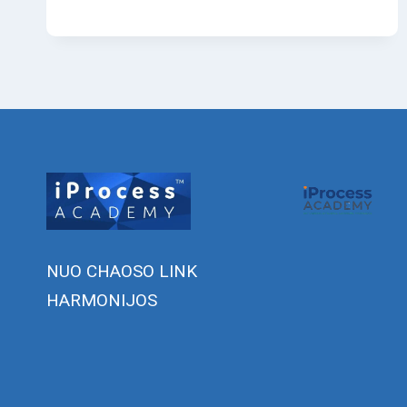
RENGIMO
TAISYKLĖS
NUO CHAOSO LINK
HARMONIJOS