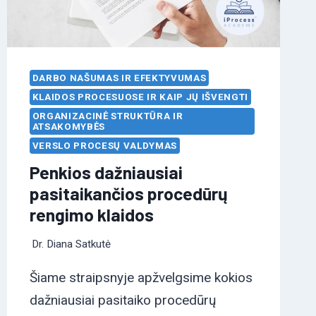
DARBO NAŠUMAS IR EFEKTYVUMAS
KLAIDOS PROCESUOSE IR KAIP JŲ IŠVENGTI
ORGANIZACINĖ STRUKTŪRA IR
ATSAKOMYBĖS
VERSLO PROCESŲ VALDYMAS
Penkios dažniausiai
pasitaikančios procedūrų
rengimo klaidos
Dr. Diana Satkutė
Šiame straipsnyje apžvelgsime kokios
dažniausiai pasitaiko procedūrų