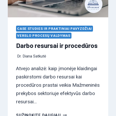
CASE STUDIES IR PRAKTINIAI PAVYZDŽIAI
VERSLO PROCESŲ VALDYMAS
Darbo resursai ir procedūros
Dr. Diana Satkutė
Atvejo analizė: kaip įmonėje klaidingai
paskirstomi darbo resursai kai
procedūros prastai veikia Mažmeninės
prekybos sektoriuje efektyvūs darbo
resursai…
DARBO
SUŽINOKITE DAUGIAU